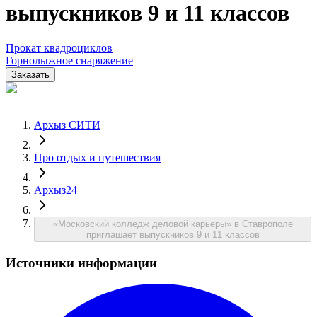
выпускников 9 и 11 классов
Прокат квадроциклов
Горнолыжное снаряжение
Заказать
Архыз СИТИ
Про отдых и путешествия
Архыз24
«Московский колледж деловой карьеры» в Ставрополе
приглашает выпускников 9 и 11 классов
Источники информации