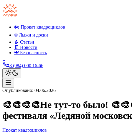
🏍️ Прокат квадроциклов
❄️ Лыжи и доски
📝 Статьи
🧾 Новости
📢 Безопасность
8 (984) 000 16-66
Опубликовано:
04.06.2026
🎨🎨🎨🎨Не тут-то было! 🎨🎨
фестиваля «Ледяной московски
Прокат квадроциклов