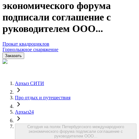
экономического форума
подписали соглашение с
руководителем ООО...
Прокат квадроциклов
Горнолыжное снаряжение
Заказать
Архыз СИТИ
Про отдых и путешествия
Архыз24
Сегодня на полях Петербургского международного
экономического форума подписали соглашение с
руководителем ООО...