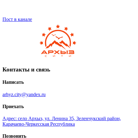
Пост в канале
Контакты и связь
Написать
arhyz.city@yandex.ru
Приехать
Адрес: село Архыз, ул. Ленина 35, Зеленчукский район,
Карачаево-Черкесская Республика
Позвонить