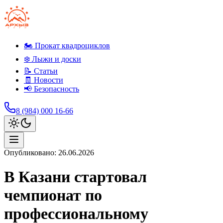
🏍️ Прокат квадроциклов
❄️ Лыжи и доски
📝 Статьи
🧾 Новости
📢 Безопасность
8 (984) 000 16-66
Опубликовано:
26.06.2026
В Казани стартовал
чемпионат по
профессиональному