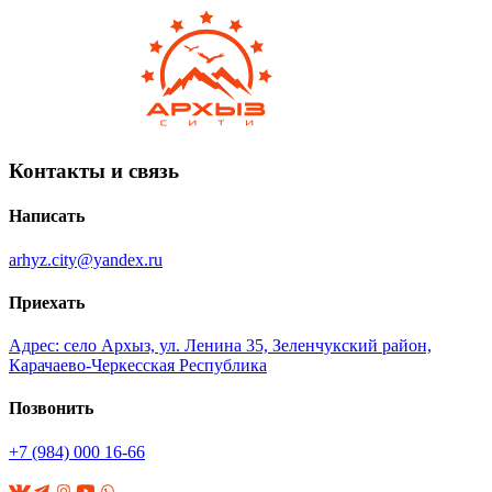
Контакты и связь
Написать
arhyz.city@yandex.ru
Приехать
Адрес: село Архыз, ул. Ленина 35, Зеленчукский район,
Карачаево-Черкесская Республика
Позвонить
+7 (984) 000 16-66