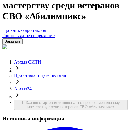
мастерству среди ветеранов
СВО «Абилимпикс»
Прокат квадроциклов
Горнолыжное снаряжение
Заказать
Архыз СИТИ
Про отдых и путешествия
Архыз24
В Казани стартовал чемпионат по профессиональному
мастерству среди ветеранов СВО «Абилимпикс»
Источники информации