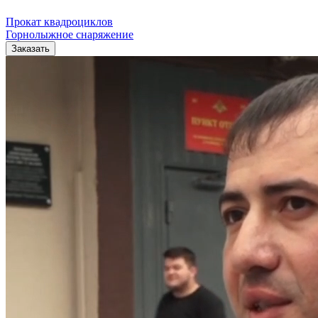
Прокат квадроциклов
Горнолыжное снаряжение
Заказать