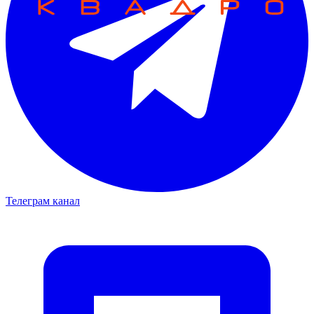
Телеграм канал