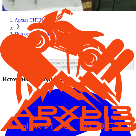
Архыз СИТИ
Про отдых и путешествия
Архыз24
В России проходят военные сборы для граждан,
находящихся в запасе
Источники информации